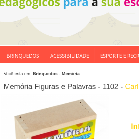
BRINQUEDOS
ACESSIBILIDADE
ESPORTE E REC
Você esta em:
Brinquedos
-
Memória
Memória Figuras e Palavras - 1102 -
Car
In