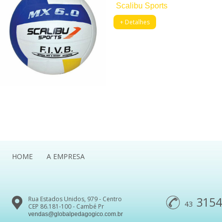
Scalibu Sports
+ Detalhes
HOME
A EMPRESA
3154
Rua Estados Unidos, 979 - Centro
43
CEP 86.181-100 - Cambé Pr
vendas@globalpedagogico.com.br