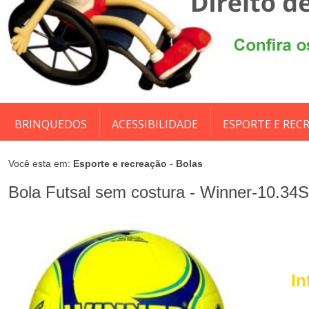
BRINQUEDOS
ACESSIBILIDADE
ESPORTE E REC
Você esta em:
Esporte e recreação
-
Bolas
Bola Futsal sem costura - Winner-10.34S
In