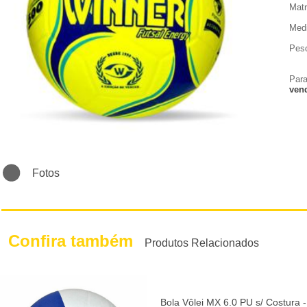
Matr
Med
Peso
Para
ven
Fotos
Confira também
Produtos Relacionados
Bola Vôlei MX 6.0 PU s/ Costura -