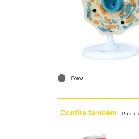
Fotos
Confira também
Produt