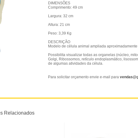
DIMENSÕES
Comprimento: 49 cm
Largura: 32 cm
Altura: 21 cm
Peso: 3,39 Kg
DESCRIÇÃO
Modelo de célula animal ampliada aproximadamente
Possibilita visualizar todas as organelas (núcleo, mi
Golgi, Ribossomos, retículo endoplasmático, lisossomo
de algumas atividades da célula.
Para solicitar orçamento envie e-mail para
vendas@g
os Relacionados