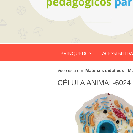
BRINQUEDOS
ACESSIBILID
Você esta em:
Materiais didáticos
-
Mo
CÉLULA ANIMAL-6024