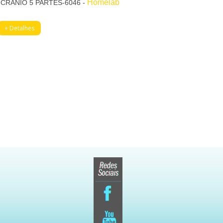
Homelab
CRÂNIO 5 PARTES-6046 -
+ Detalhes