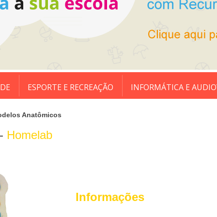
ADE
ESPORTE E RECREAÇÃO
INFORMÁTICA E AUDIO
delos Anatômicos
 -
Homelab
Informações