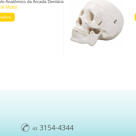
lo Anatômico da Arcada Dentária
nk Mobil
talhes
3154-4344
43