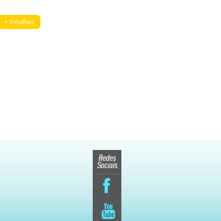
+ Detalhes