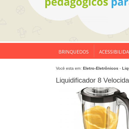
BRINQUEDOS
ACESSIBILID
Você esta em:
Eletro-Eletrônicos
-
Liq
Liquidificador 8 Veloc