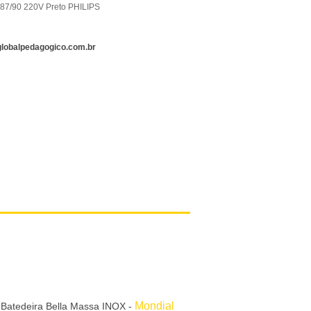
087/90 220V Preto PHILIPS
lobalpedagogico.com.br
Mondial
Batedeira Bella Massa INOX -