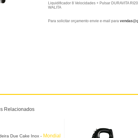
Liquidificador 8 Velocidades + Pulsar DURAVITA RI2
WALITA
Para solicitar orçamento envie e-mail para
vendas@g
os Relacionados
Mondial
deira Due Cake Inox -