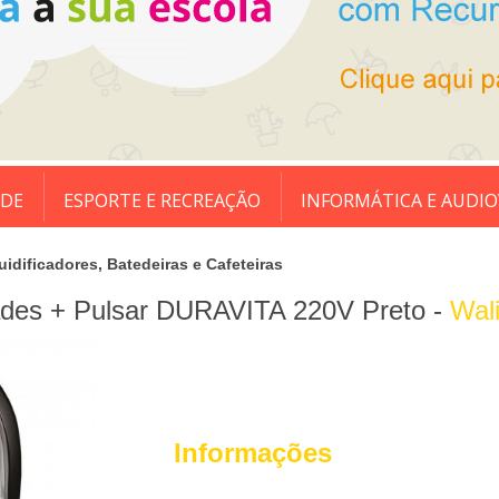
ADE
ESPORTE E RECREAÇÃO
INFORMÁTICA E AUDIO
uidificadores, Batedeiras e Cafeteiras
idades + Pulsar DURAVITA 220V Preto -
Wali
Informações