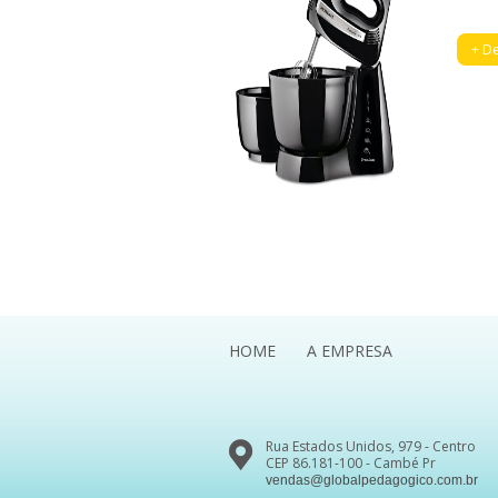
+ De
HOME
A EMPRESA
Rua Estados Unidos, 979 - Centro
CEP 86.181-100 - Cambé Pr
vendas@globalpedagogico.com.br