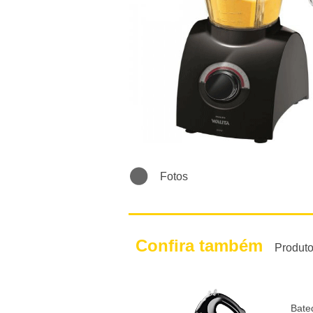
Fotos
Confira também
Produt
Bate